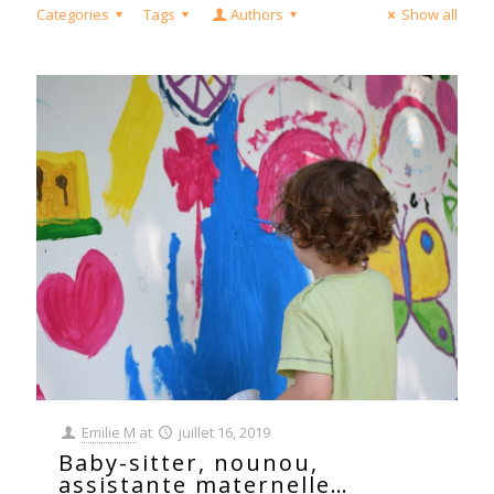
Categories
Tags
Authors
Show all
Emilie M
at
juillet 16, 2019
Baby-sitter, nounou,
assistante maternelle…