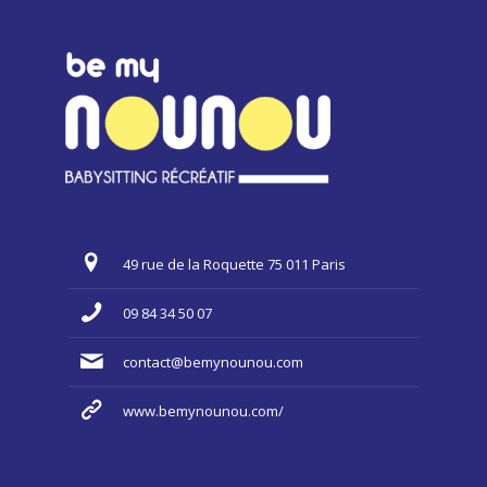
49 rue de la Roquette 75 011 Paris
09 84 34 50 07
contact@bemynounou.com
www.bemynounou.com/