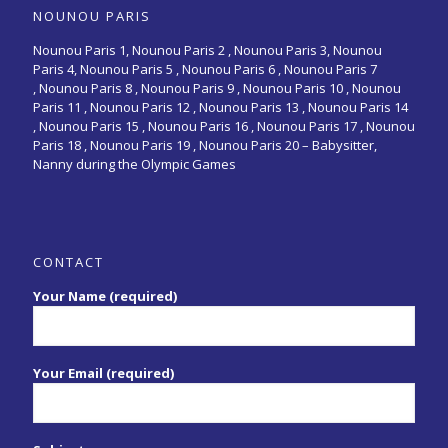
NOUNOU PARIS
Nounou Paris 1,
Nounou Paris 2 ,
Nounou Paris 3
,
Nounou
Paris 4
,
Nounou Paris 5
,
Nounou Paris 6
,
Nounou Paris 7
,
Nounou Paris 8
,
Nounou Paris 9
,
Nounou Paris 10
,
Nounou
Paris 11
,
Nounou Paris 12
,
Nounou Paris 13
,
Nounou Paris 14
,
Nounou Paris 15
,
Nounou Paris 16
, Nounou Paris 17 , Nounou
Paris 18 , Nounou Paris 19 , Nounou Paris 20 –
Babysitter,
Nanny during the Olympic Games
CONTACT
Your Name (required)
Your Email (required)