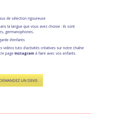
sus de sélection rigoureuse
ans la langue que vous avez choisie : ils sont
es, germanophones..
garde d’enfants
 vidéos tuto d’activités créatives sur notre chaîne
tre page
Instagram
à faire avec vos enfants.
DEMANDEZ UN DEVIS