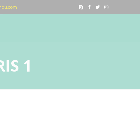
nou.com
IS 1