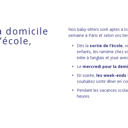
à domicile
Nos baby-sitters sont aptes à tr
semaine à Paris et selon vos be
’école,
Dès la
sortie de l’école
, 
enfants, les ramène chez vou
initie à l’anglais et joue ave
Le
mercredi pour la dem
En soirée,
les week-ends
souhaitez sortir dîner en c
Pendant les vacances scola
heures