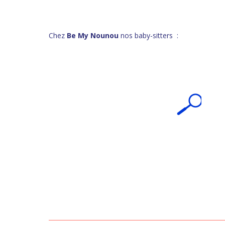
Chez
Be My Nounou
nos baby-sitters :