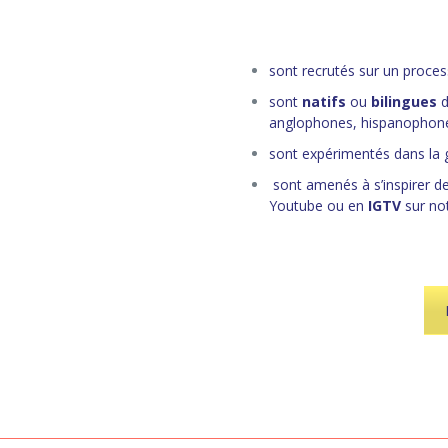
sont recrutés sur un proces
sont
natifs
ou
bilingues
d
anglophones, hispanophon
sont expérimentés dans la 
sont amenés à s’inspirer des
Youtube ou en
IGTV
sur no