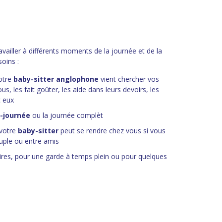
availler à différents moments de la journée et de la
soins :
votre
baby-sitter anglophone
vient chercher vos
s, les fait goûter, les aide dans leurs devoirs, les
c eux
i-journée
ou la journée complèt
votre
baby-sitter
peut se rendre chez vous si vous
ouple ou entre amis
ires, pour une garde à temps plein ou pour quelques