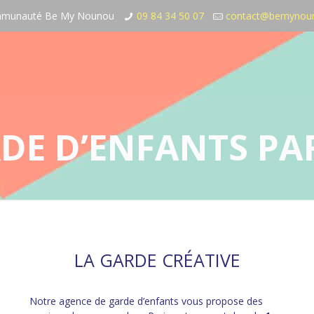
communauté Be My Nounou
09 84 34 50 07
contact@bemynou
DE D’ENFANTS PAR
LA GARDE CRÉATIVE
Notre agence de garde d’enfants
vous propose des