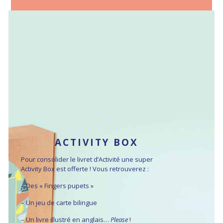
ACTIVITY BOX
Pour consolider le livret d’Activité une super
Activity Box est offerte ! Vous retrouverez :
– Des « Fingers pupets »
– Un jeu de carte bilingue
– Un livre illustré en anglais…
Please
!