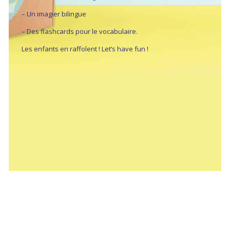
– Un imagier bilingue
– Des flashcards pour le vocabulaire.
Les enfants en raffolent ! Let’s have fun !