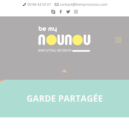
09 84 34 50 07
contact@bemynounou.com
FR
GARDE PARTAGÉE