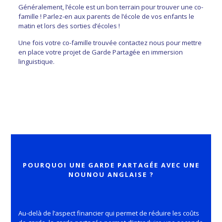
Généralement, l’école est un bon terrain pour trouver une co-
famille ! Parlez-en aux parents de l’école de vos enfants le
matin et lors des sorties d’écoles !
Une fois votre co-famille trouvée contactez nous pour mettre
en place votre projet de Garde Partagée en immersion
linguistique.
POURQUOI UNE GARDE PARTAGÉE AVEC UNE
NOUNOU ANGLAISE ?
Au-delà de l’aspect financier qui permet de réduire les coûts