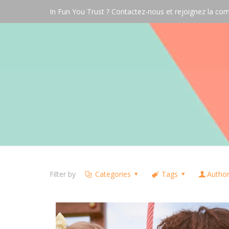
In Fun You Trust ? Contactez-nous et rejoignez la 
Filter by
Categories
Tags
Autho