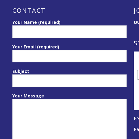
CONTACT
J
Your Name (required)
OU
S
Your Email (required)
Subject
Your Message
Pr
Pa