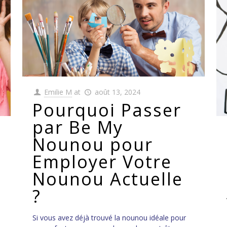
Emilie M
at
août 13, 2024
Pourquoi Passer
par Be My
Nounou pour
Employer Votre
Nounou Actuelle
?
Si vous avez déjà trouvé la nounou idéale pour