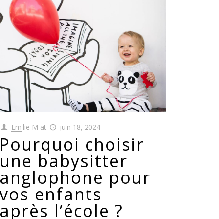
Emilie M
at
juin 18, 2024
Pourquoi choisir
une babysitter
anglophone pour
vos enfants
après l’école ?