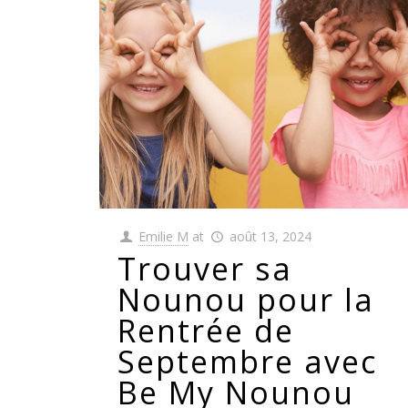
Emilie M
at
août 13, 2024
Trouver sa
Nounou pour la
Rentrée de
Septembre avec
Be My Nounou