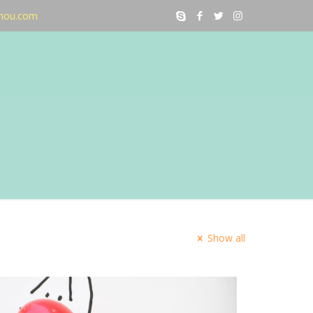
nou.com
Show all