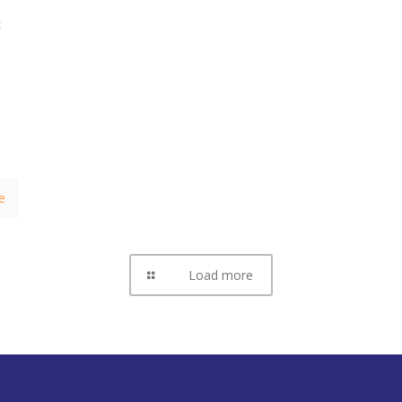
c
e
Load more