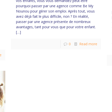
vos enfants, vous vous demandez peut-être
pourquoi passer par une agence comme Be My
Nounou pour gérer son emploi. Après tout, vous
avez déjà fait le plus difficile, non ? En réalité,
passer par une agence présente de nombreux
avantages, tant pour vous que pour votre enfant.
[…]
,
0
Read more
e