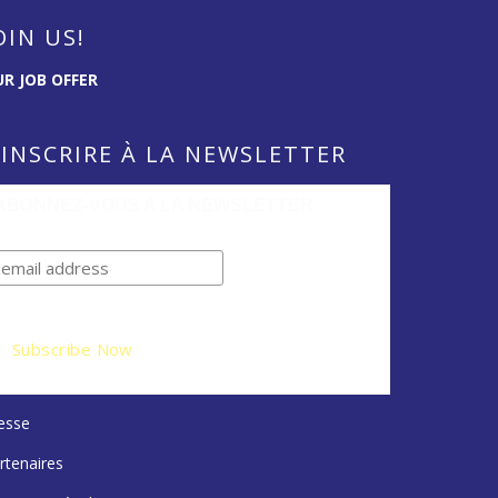
OIN US!
R JOB OFFER
’INSCRIRE À LA NEWSLETTER
ABONNEZ-VOUS A LA NEWSLETTER
esse
rtenaires