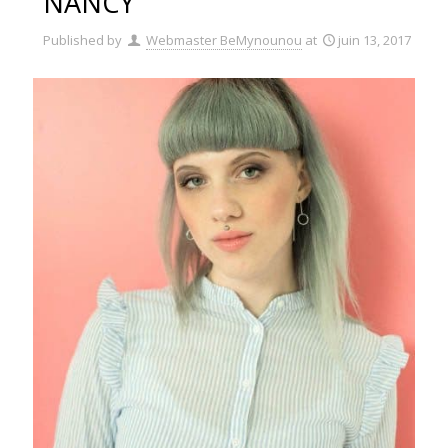
NANCY
Published by
Webmaster BeMynounou
at
juin 13, 2017