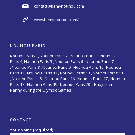
contact@bemynounou.com
www.bemynounou.com/
NOUNOU PARIS
Nounou Paris 1,
Nounou Paris 2 ,
Nounou Paris 3
,
Nounou
Paris 4
,
Nounou Paris 5
,
Nounou Paris 6
,
Nounou Paris 7
,
Nounou Paris 8
,
Nounou Paris 9
,
Nounou Paris 10
,
Nounou
Paris 11
,
Nounou Paris 12
,
Nounou Paris 13
,
Nounou Paris 14
,
Nounou Paris 15
,
Nounou Paris 16
, Nounou Paris 17 , Nounou
Paris 18 , Nounou Paris 19 , Nounou Paris 20 –
Babysitter,
Nanny during the Olympic Games
CONTACT
Your Name (required)