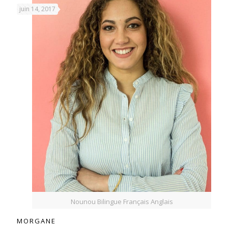
juin 14, 2017
Nounou Bilingue Français Anglais
MORGANE