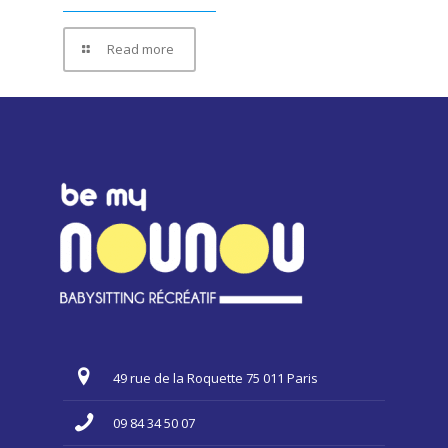
Read more
49 rue de la Roquette 75 011 Paris
09 84 34 50 07