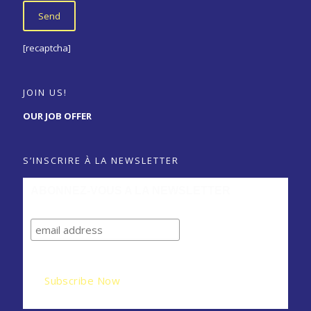
[recaptcha]
JOIN US!
OUR JOB OFFER
S’INSCRIRE À LA NEWSLETTER
ABONNEZ-VOUS A LA NEWSLETTER