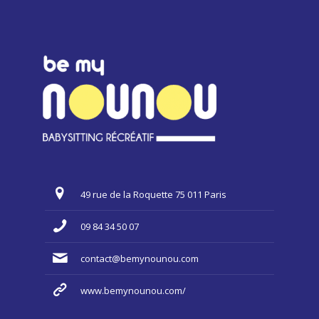
49 rue de la Roquette 75 011 Paris
09 84 34 50 07
contact@bemynounou.com
www.bemynounou.com/