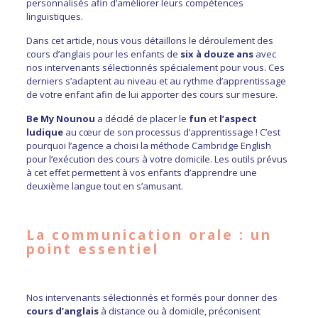
personnalisés afin d’améliorer leurs compétences
linguistiques.
Dans cet article, nous vous détaillons le déroulement des
cours d’anglais pour les enfants de
six à douze ans
avec
nos intervenants sélectionnés spécialement pour vous. Ces
derniers s’adaptent au niveau et au rythme d’apprentissage
de votre enfant afin de lui apporter des cours sur mesure.
Be My Nounou
a décidé de placer le
fun
et
l’aspect
ludique
au cœur de son processus d’apprentissage ! C’est
pourquoi l’agence a choisi la méthode
Cambridge English
pour l’exécution des cours à votre domicile. Les outils prévus
à cet effet permettent à vos enfants d’apprendre une
deuxième langue tout en s’amusant.
La communication orale : un
point essentiel
Nos intervenants
sélectionnés et formés pour donner des
cours d’anglais
à distance ou à domicile, préconisent