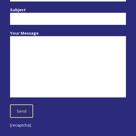
Subject
Your Message
[recaptcha]