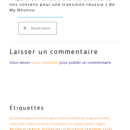
nos conseils pour une transition réussie | Be
My Nounou
Read more
Laisser un commentaire
Vous devez
vous connecter
pour publier un commentaire.
Étiquettes
activités anglais
activités anglais enfant
activités en anglais
activités
manuelles enfant
activités montessori en anglais
atelier anglais
babysitter bilingue
babysitting job