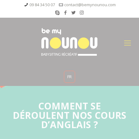
09 84 34 50 07
contact@bemynounou.com
FR
COMMENT SE
DÉROULENT NOS COURS
D’ANGLAIS ?