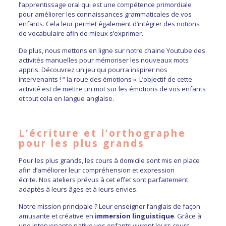
l’apprentissage oral qui est une compétence primordiale
pour améliorer les connaissances grammaticales de vos
enfants. Cela leur permet également d’intégrer des notions
de vocabulaire afin de mieux s’exprimer.
De plus, nous mettons en ligne sur notre chaine Youtube des
activités manuelles pour mémoriser les nouveaux mots
appris.
Découvrez un jeu qui pourra inspirer nos
intervenants ! “
la roue des émotions »
. L’objectif de cette
activité est de mettre un mot sur les émotions de vos enfants
et tout cela en langue anglaise.
L’écriture et l’orthographe
pour les plus grands
Pour les plus grands, les cours à domicile sont mis en place
afin d’améliorer leur compréhension et expression
écrite.
Nos ateliers prévus à cet effet sont parfaitement
adaptés à leurs âges et à leurs envies.
Notre mission principale ? Leur enseigner l’anglais de façon
amusante et créative en
immersion linguistique
. Grâce à
une intervenante native vos enfants vivront leurs cours