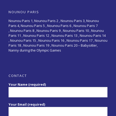
NOUNOU PARIS
Nounou Paris 1,
Nounou Paris 2 ,
Nounou Paris 3
,
Nounou
Paris 4
,
Nounou Paris 5
,
Nounou Paris 6
,
Nounou Paris 7
,
Nounou Paris 8
,
Nounou Paris 9
,
Nounou Paris 10
,
Nounou
Paris 11
,
Nounou Paris 12
,
Nounou Paris 13
,
Nounou Paris 14
,
Nounou Paris 15
,
Nounou Paris 16
, Nounou Paris 17 , Nounou
Paris 18 , Nounou Paris 19 , Nounou Paris 20 –
Babysitter,
Nanny during the Olympic Games
CONTACT
Your Name (required)
Your Email (required)