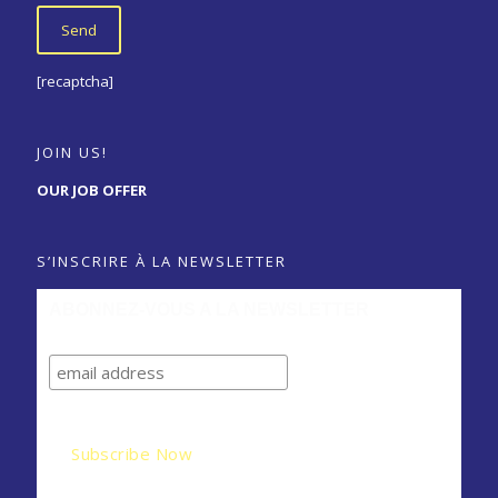
[recaptcha]
JOIN US!
OUR JOB OFFER
S’INSCRIRE À LA NEWSLETTER
ABONNEZ-VOUS A LA NEWSLETTER