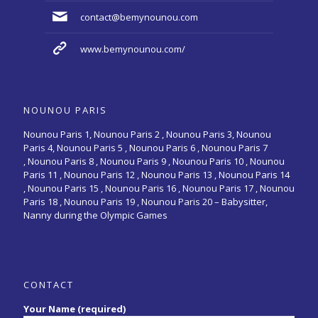
contact@bemynounou.com
www.bemynounou.com/
NOUNOU PARIS
Nounou Paris 1,
Nounou Paris 2 ,
Nounou Paris 3
,
Nounou
Paris 4
,
Nounou Paris 5
,
Nounou Paris 6
,
Nounou Paris 7
,
Nounou Paris 8
,
Nounou Paris 9
,
Nounou Paris 10
,
Nounou
Paris 11
,
Nounou Paris 12
,
Nounou Paris 13
,
Nounou Paris 14
,
Nounou Paris 15
,
Nounou Paris 16
, Nounou Paris 17 , Nounou
Paris 18 , Nounou Paris 19 , Nounou Paris 20 –
Babysitter,
Nanny during the Olympic Games
CONTACT
Your Name (required)