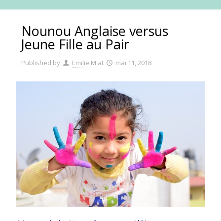
Nounou Anglaise versus
Jeune Fille au Pair
Published by
Emilie M
at
mai 11, 2018