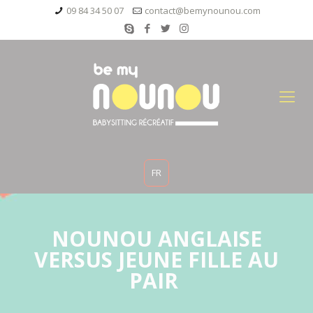
09 84 34 50 07
contact@bemynounou.com
FR
NOUNOU ANGLAISE
VERSUS JEUNE FILLE AU
PAIR