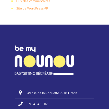
Flux des commentaires
Site de WordPress-FR
49 rue de la Roquette 75 011 Paris
09 84 34 50 07