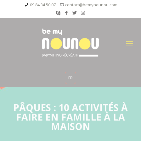
09 84 34 50 07
contact@bemynounou.com
FR
PÂQUES : 10 ACTIVITÉS À
FAIRE EN FAMILLE À LA
MAISON