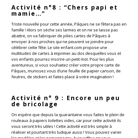
Activité n°8 : “Chers papi et
mamie…”
Triste nouvelle pour cette année, Pâques ne se fêtera pas en
famille ! Alors on sèche ses larmes et on ne se laisse pas
abattre, on va fabriquer de jolies cartes de Pâques à
envoyer à nos proches qui ne peuvent se joindre pour
célébrer cette fête. Le site enfant.com propose une
multitudes de cartes à imprimer au dos desquelles vous et
vos enfants pourrez inscrire un petit mot. Pour les plus
aventureux, si vous souhaitez créer votre propre carte de
Pâques, munissez vous d’une feuille de papier canson, de
feutres, de stickers et faites place à votre imagination !
Activité n° 9 : Encore un peu
de bricolage
On espère que depuis la quarantaine vous faites le plein de
rouleaux à papiers toilettes vides, car pour cette activité ils
vous seront très utiles ! Cette activité est très simple à
réaliser et pourtant très ludique aussi ! Vous pouvez varier