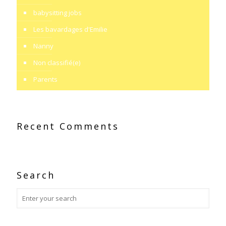
babysitting jobs
Les bavardages d'Emilie
Nanny
Non classifié(e)
Parents
Recent Comments
Search