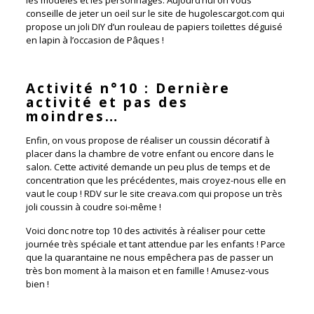
les modèles et les personnages. Aujourd’hui on vous
conseille de jeter un oeil sur le site de hugolescargot.com qui
propose un joli DIY d’un rouleau de papiers toilettes déguisé
en lapin à l’occasion de Pâques !
Activité n°10 : Dernière
activité et pas des
moindres…
Enfin, on vous propose de réaliser un coussin décoratif à
placer dans la chambre de votre enfant ou encore dans le
salon. Cette activité demande un peu plus de temps et de
concentration que les précédentes, mais croyez-nous elle en
vaut le coup ! RDV sur le site creava.com qui propose un très
joli coussin à coudre soi-même !
Voici donc notre top 10 des activités à réaliser pour cette
journée très spéciale et tant attendue par les enfants ! Parce
que la quarantaine ne nous empêchera pas de passer un
très bon moment à la maison et en famille ! Amusez-vous
bien !