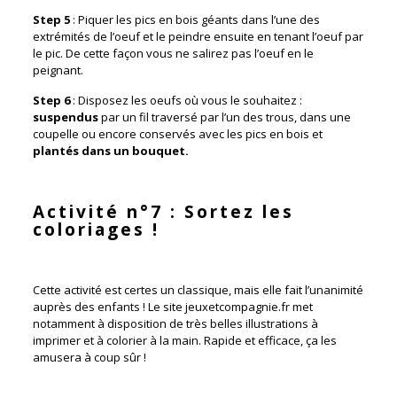
Step 5
: Piquer les pics en bois géants dans l’une des
extrémités de l’oeuf et le peindre ensuite en tenant l’oeuf par
le pic. De cette façon vous ne salirez pas l’oeuf en le
peignant.
Step 6
: Disposez les oeufs où vous le souhaitez :
suspendus
par un fil traversé par l’un des trous, dans une
coupelle ou encore conservés avec les pics en bois et
plantés dans un bouquet.
Activité n°7 : Sortez les
coloriages !
Cette activité est certes un classique, mais elle fait l’unanimité
auprès des enfants ! Le site jeuxetcompagnie.fr met
notamment à disposition de très belles illustrations à
imprimer et à colorier à la main. Rapide et efficace, ça les
amusera à coup sûr !