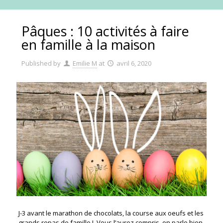
Pâques : 10 activités à faire
en famille à la maison
Published by
Emilie M
at
avril 6, 2020
J-3 avant le marathon de chocolats, la course aux oeufs et les
grands repas de famille ! Vous l’aurez compris, on parle bien