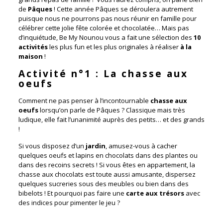
de
Pâques
! Cette année Pâques se déroulera autrement
puisque nous ne pourrons pas nous réunir en famille pour
célébrer cette jolie fête colorée et chocolatée… Mais pas
d’inquiétude, Be My Nounou vous a fait une sélection des
10
activités
les plus fun et les plus originales à réaliser
à la
maison
!
Activité n°1 : La chasse aux
oeufs
Comment ne pas penser à l’incontournable
chasse aux
oeufs
lorsqu’on parle de Pâques ? Classique mais très
ludique, elle fait l’unanimité auprès des petits… et des grands
!
Si vous disposez d’un
jardin
, amusez-vous à cacher
quelques oeufs et lapins en chocolats dans des plantes ou
dans des recoins secrets ! Si vous êtes en appartement, la
chasse aux chocolats est toute aussi amusante, dispersez
quelques sucreries sous des meubles ou bien dans des
bibelots ! Et pourquoi pas faire une
carte aux trésors
avec
des indices pour pimenter le jeu ?