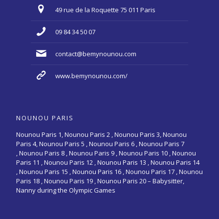
49 rue de la Roquette 75 011 Paris
09 84 34 50 07
contact@bemynounou.com
www.bemynounou.com/
NOUNOU PARIS
Nounou Paris 1,
Nounou Paris 2 ,
Nounou Paris 3
,
Nounou
Paris 4
,
Nounou Paris 5
,
Nounou Paris 6
,
Nounou Paris 7
,
Nounou Paris 8
,
Nounou Paris 9
,
Nounou Paris 10
,
Nounou
Paris 11
,
Nounou Paris 12
,
Nounou Paris 13
,
Nounou Paris 14
,
Nounou Paris 15
,
Nounou Paris 16
, Nounou Paris 17 , Nounou
Paris 18 , Nounou Paris 19 , Nounou Paris 20 –
Babysitter,
Nanny during the Olympic Games