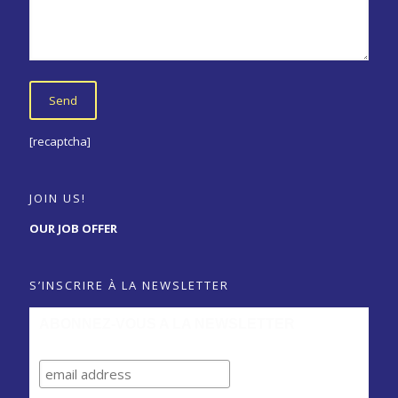
[recaptcha]
JOIN US!
OUR JOB OFFER
S’INSCRIRE À LA NEWSLETTER
ABONNEZ-VOUS A LA NEWSLETTER