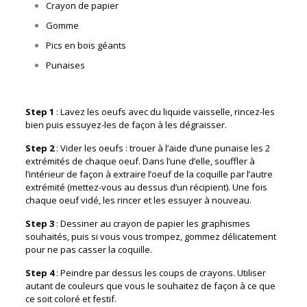
Crayon de papier
Gomme
Pics en bois géants
Punaises
Step 1
: Lavez les oeufs avec du liquide vaisselle, rincez-les
bien puis essuyez-les de façon à les dégraisser.
Step 2
: Vider les oeufs : trouer à l’aide d’une punaise les 2
extrémités de chaque oeuf. Dans l’une d’elle, souffler à
l’intérieur de façon à extraire l’oeuf de la coquille par l’autre
extrémité (mettez-vous au dessus d’un récipient). Une fois
chaque oeuf vidé, les rincer et les essuyer à nouveau.
Step 3
: Dessiner au crayon de papier les graphismes
souhaités, puis si vous vous trompez, gommez délicatement
pour ne pas casser la coquille.
Step 4
: Peindre par dessus les coups de crayons. Utiliser
autant de couleurs que vous le souhaitez de façon à ce que
ce soit coloré et festif.