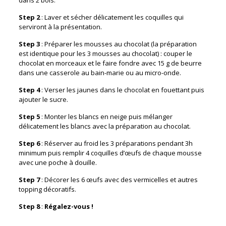
dans 2 bols.
Step 2
: Laver et sécher délicatement les coquilles qui
serviront à la présentation.
Step 3
: Préparer les mousses au chocolat (la préparation
est identique pour les 3 mousses au chocolat) : couper le
chocolat en morceaux et le faire fondre avec 15 g de beurre
dans une casserole au bain-marie ou au micro-onde.
Step 4
: Verser les jaunes dans le chocolat en fouettant puis
ajouter le sucre.
Step 5
: Monter les blancs en neige puis mélanger
délicatement les blancs avec la préparation au chocolat.
Step 6
: Réserver au froid les 3 préparations pendant 3h
minimum puis remplir 4 coquilles d’œufs de chaque mousse
avec une poche à douille.
Step 7
: Décorer les 6 œufs avec des vermicelles et autres
topping décoratifs.
Step 8
:
Régalez-vous !