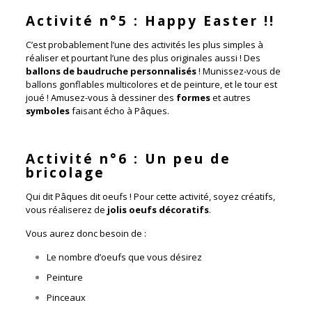
Activité n°5 : Happy Easter !!
C’est probablement l’une des activités les plus simples à
réaliser et pourtant l’une des plus originales aussi ! Des
ballons de baudruche personnalisés
! Munissez-vous de
ballons gonflables multicolores et de peinture, et le tour est
joué ! Amusez-vous à dessiner des
formes
et autres
symboles
faisant écho à Pâques.
Activité n°6 : Un peu de
bricolage
Qui dit Pâques dit oeufs ! Pour cette activité, soyez créatifs,
vous réaliserez de
jolis oeufs décoratifs
.
Vous aurez donc besoin de :
Le nombre d’oeufs que vous désirez
Peinture
Pinceaux