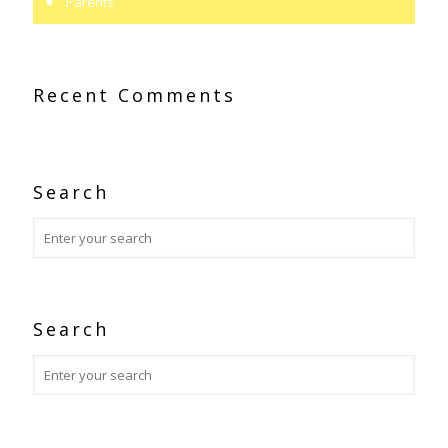
Parents
Recent Comments
Search
Search