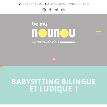
09 84 34 50 07
contact@bemynounou.com
FR
BABYSITTING BILINGUE
ET LUDIQUE !