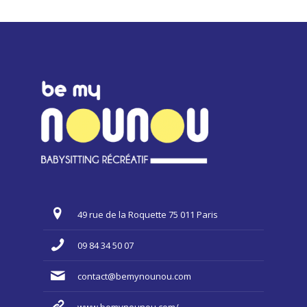
49 rue de la Roquette 75 011 Paris
09 84 34 50 07
contact@bemynounou.com