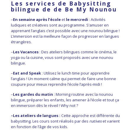
Les services de Babysitting
bilingue de de Be My Nounou
–
En semaine après l’école
et
le mercredi
: Activités
ludiques et créatives sont au programme. S’amuser en
apprenant l’anglais c’est possible avec une nounou bilingue !
L’immersion est la meilleure façon de progresser en langues
étrangères.
–
Les Vacances
: Des ateliers bilingues comme le cinéma, le
yoga ou la cuisine, vous sont proposés avec une nounou
bilingue.
–
Eat and Speak
: Utilisez le lunch time pour apprendre
l’anglais ! Un moment calme qui permet de faire une bonne
coupure pour mieux reprendre l’école l’après-midi !
–
Les gardes du matin
: Morning routine avec la nounou
bilingue, préparer les enfants, les amener à l’école et tout ça
en immersion dès le réveil ! Why not ?
–
Les ateliers de langues
:
Cette approche est différente du
babysitting. Les cours sont réalisés par des
natives
et varient
en fonction de l’âge de vos kids.