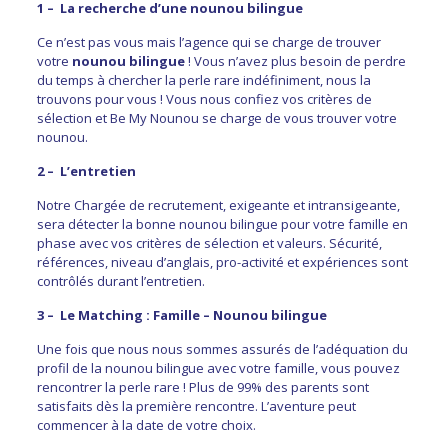
1 – La recherche d’une nounou bilingue
Ce n’est pas vous mais l’agence qui se charge de trouver
votre
nounou bilingue
! Vous n’avez plus besoin de perdre
du temps à chercher la perle rare indéfiniment, nous la
trouvons pour vous ! Vous nous confiez vos critères de
sélection et Be My Nounou se charge de vous trouver votre
nounou.
2 – L’entretien
Notre Chargée de recrutement, exigeante et intransigeante,
sera détecter la bonne nounou bilingue pour votre famille en
phase avec vos critères de sélection et valeurs. Sécurité,
références, niveau d’anglais, pro-activité et expériences sont
contrôlés durant l’entretien.
3 – Le Matching : Famille – Nounou bilingue
Une fois que nous nous sommes assurés de l’adéquation du
profil de la nounou bilingue avec votre famille, vous pouvez
rencontrer la perle rare ! Plus de 99% des parents sont
satisfaits dès la première rencontre. L’aventure peut
commencer à la date de votre choix.