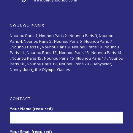
www.bemynounou.com/
NOUNOU PARIS
Nounou Paris 1,
Nounou Paris 2 ,
Nounou Paris 3
,
Nounou
Paris 4
,
Nounou Paris 5
,
Nounou Paris 6
,
Nounou Paris 7
,
Nounou Paris 8
,
Nounou Paris 9
,
Nounou Paris 10
,
Nounou
Paris 11
,
Nounou Paris 12
,
Nounou Paris 13
,
Nounou Paris 14
,
Nounou Paris 15
,
Nounou Paris 16
, Nounou Paris 17 , Nounou
Paris 18 , Nounou Paris 19 , Nounou Paris 20 –
Babysitter,
Nanny during the Olympic Games
CONTACT
Your Name (required)
Your Email (required)