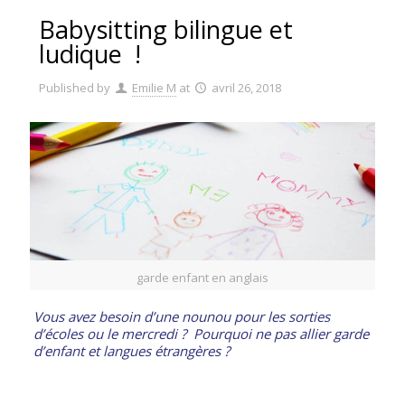
Babysitting bilingue et
ludique !
Published by
Emilie M
at
avril 26, 2018
garde enfant en anglais
Vous avez besoin d’une nounou pour les sorties
d’écoles ou le mercredi ? Pourquoi ne pas allier garde
d’enfant et langues étrangères ?